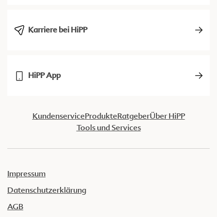
Karriere bei HiPP
HiPP App
Kundenservice
Produkte
Ratgeber
Über HiPP
Tools und Services
Impressum
Datenschutzerklärung
AGB