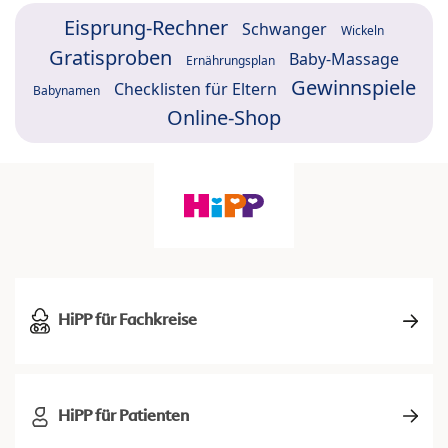
Eisprung-Rechner
Schwanger
Wickeln
Gratisproben
Baby-Massage
Ernährungsplan
Gewinnspiele
Checklisten für Eltern
Babynamen
Online-Shop
HiPP für Fachkreise
HiPP für Patienten