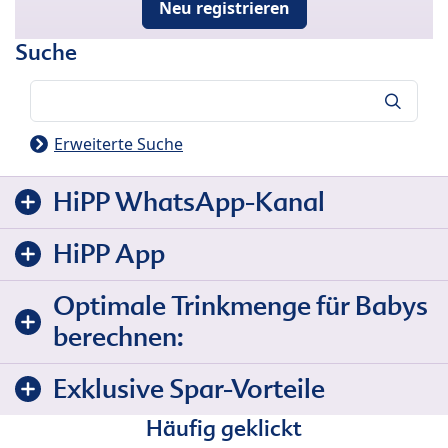
Neu registrieren
Suche
Suche
Erweiterte Suche
HiPP WhatsApp-Kanal
HiPP App
Optimale Trinkmenge für Babys
berechnen:
Exklusive Spar-Vorteile
Häufig geklickt