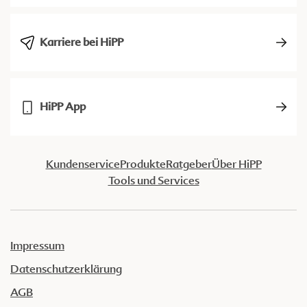
Karriere bei HiPP
HiPP App
Kundenservice
Produkte
Ratgeber
Über HiPP
Tools und Services
Impressum
Datenschutzerklärung
AGB