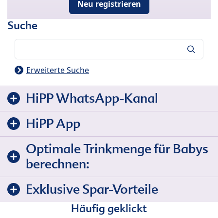
Neu registrieren
Suche
Suche
Erweiterte Suche
HiPP WhatsApp-Kanal
HiPP App
Optimale Trinkmenge für Babys
berechnen:
Exklusive Spar-Vorteile
Häufig geklickt