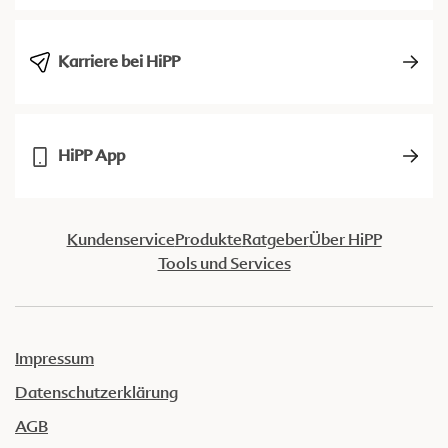
Karriere bei HiPP
HiPP App
Kundenservice
Produkte
Ratgeber
Über HiPP
Tools und Services
Impressum
Datenschutzerklärung
AGB