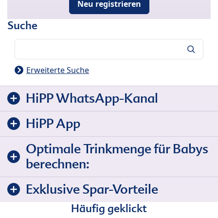
Neu registrieren
Suche
Suche
Erweiterte Suche
HiPP WhatsApp-Kanal
HiPP App
Optimale Trinkmenge für Babys
berechnen:
Exklusive Spar-Vorteile
Häufig geklickt