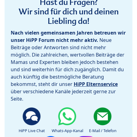
Hast du Fragen?
Wir sind für dich und deinen
Liebling da!
Nach vielen gemeinsamen Jahren betreuen wir
unser HiPP Forum nicht mehr aktiv.
Neue
Beiträge oder Antworten sind nicht mehr
möglich. Die zahlreichen, wertvollen Beiträge der
Mamas und Experten bleiben jedoch bestehen
und sind weiterhin für dich zugänglich. Damit du
auch künftig die bestmögliche Beratung
bekommst, steht dir unser
HiPP Elternservice
über verschiedene Kanäle jederzeit gerne zur
Seite.
HiPP Live Chat
Whats-App-Kanal
E-Mail / Telefon