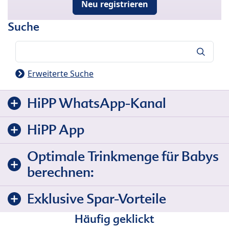
Neu registrieren
Suche
Suche
Erweiterte Suche
HiPP WhatsApp-Kanal
HiPP App
Optimale Trinkmenge für Babys
berechnen:
Exklusive Spar-Vorteile
Häufig geklickt