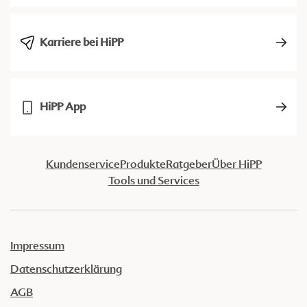
Karriere bei HiPP
HiPP App
Kundenservice
Produkte
Ratgeber
Über HiPP
Tools und Services
Impressum
Datenschutzerklärung
AGB