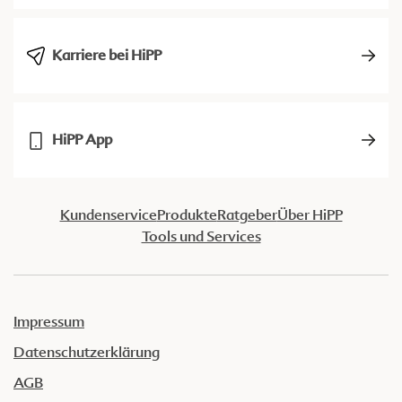
Karriere bei HiPP
HiPP App
Kundenservice
Produkte
Ratgeber
Über HiPP
Tools und Services
Impressum
Datenschutzerklärung
AGB