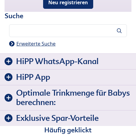
Neu registrieren
Suche
Suche
Erweiterte Suche
HiPP WhatsApp-Kanal
HiPP App
Optimale Trinkmenge für Babys
berechnen:
Exklusive Spar-Vorteile
Häufig geklickt