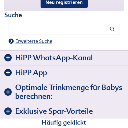
Neu registrieren
Suche
Suche
Erweiterte Suche
HiPP WhatsApp-Kanal
HiPP App
Optimale Trinkmenge für Babys
berechnen:
Exklusive Spar-Vorteile
Häufig geklickt