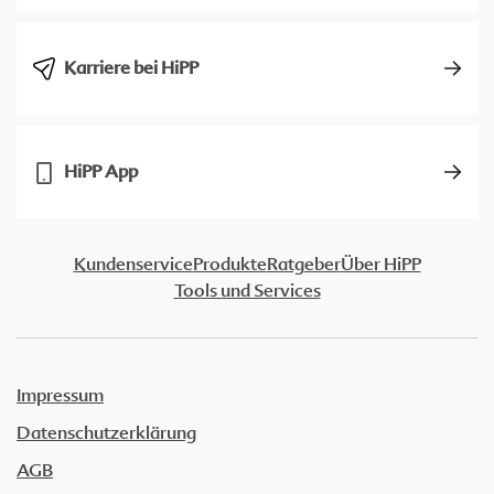
Karriere bei HiPP
HiPP App
Kundenservice
Produkte
Ratgeber
Über HiPP
Tools und Services
Impressum
Datenschutzerklärung
AGB