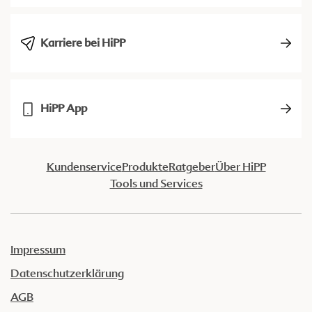
Karriere bei HiPP
HiPP App
Kundenservice
Produkte
Ratgeber
Über HiPP
Tools und Services
Impressum
Datenschutzerklärung
AGB