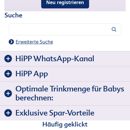
Neu registrieren
Suche
Suche
Erweiterte Suche
HiPP WhatsApp-Kanal
HiPP App
Optimale Trinkmenge für Babys
berechnen:
Exklusive Spar-Vorteile
Häufig geklickt