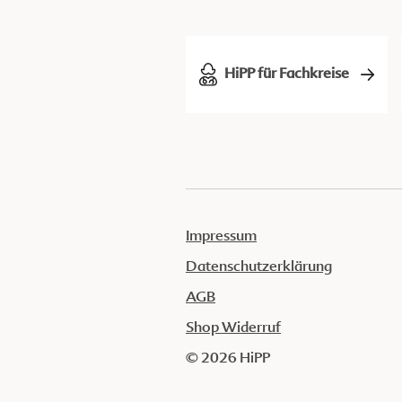
HiPP für Fachkreise
Impressum
Datenschutzerklärung
AGB
Shop Widerruf
© 2026 HiPP