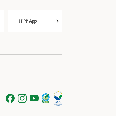
HiPP App