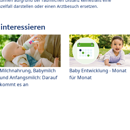
können aufgrund der räumlichen Distanz keinesfalls eine
zelfall darstellen oder einen Arztbesuch ersetzen.
interessieren
Milchnahrung, Babymilch
Baby Entwicklung - Monat
und Anfangsmilch: Darauf
für Monat
kommt es an