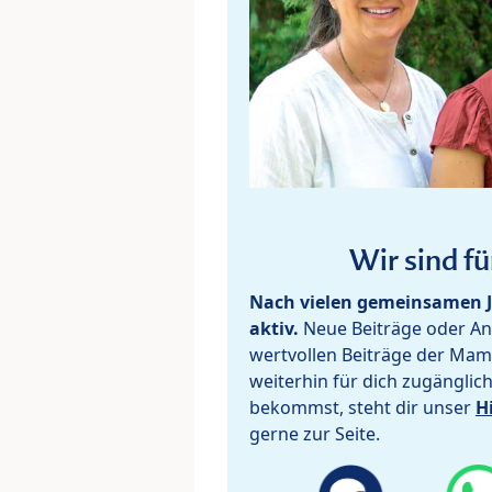
Wir sind fü
Nach vielen gemeinsamen J
aktiv.
Neue Beiträge oder Ant
wertvollen Beiträge der Mam
weiterhin für dich zugänglic
bekommst, steht dir unser
H
gerne zur Seite.