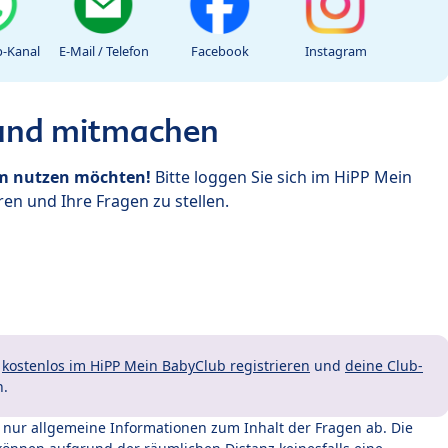
-Kanal
E-Mail / Telefon
Facebook
Instagram
 und mitmachen
um nutzen möchten!
Bitte loggen Sie sich im HiPP Mein
en und Ihre Fragen zu stellen.
t
kostenlos im HiPP Mein BabyClub registrieren
und
deine Club-
n.
t nur allgemeine Informationen zum Inhalt der Fragen ab. Die