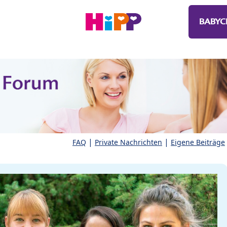
BABYC
|
|
FAQ
Private Nachrichten
Eigene Beiträge