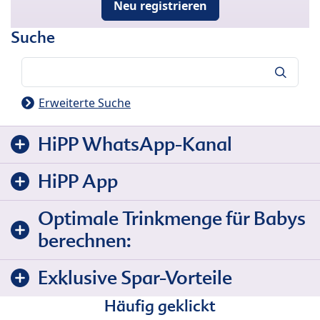
Neu registrieren
Suche
Suche
Erweiterte Suche
HiPP WhatsApp-Kanal
HiPP App
Optimale Trinkmenge für Babys
berechnen:
Exklusive Spar-Vorteile
Häufig geklickt