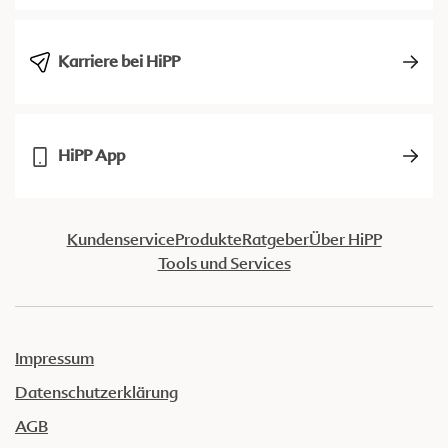
Karriere bei HiPP
HiPP App
Kundenservice
Produkte
Ratgeber
Über HiPP
Tools und Services
Impressum
Datenschutzerklärung
AGB