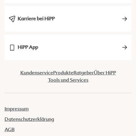
Karriere bei HiPP
HiPP App
Kundenservice
Produkte
Ratgeber
Über HiPP
Tools und Services
Impressum
Datenschutzerklärung
AGB