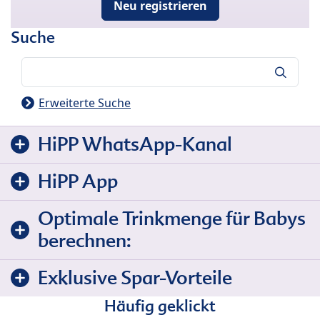
Neu registrieren
Suche
Suche
Erweiterte Suche
HiPP WhatsApp-Kanal
HiPP App
Optimale Trinkmenge für Babys
berechnen:
Exklusive Spar-Vorteile
Häufig geklickt