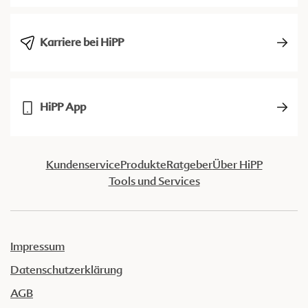
Karriere bei HiPP
HiPP App
Kundenservice
Produkte
Ratgeber
Über HiPP
Tools und Services
Impressum
Datenschutzerklärung
AGB