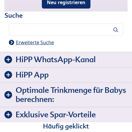
Neu registrieren
Suche
Suche
Erweiterte Suche
HiPP WhatsApp-Kanal
HiPP App
Optimale Trinkmenge für Babys
berechnen:
Exklusive Spar-Vorteile
Häufig geklickt