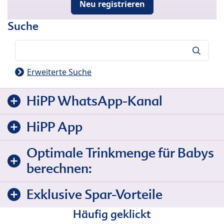
Neu registrieren
Suche
Suche
Erweiterte Suche
HiPP WhatsApp-Kanal
HiPP App
Optimale Trinkmenge für Babys
berechnen:
Exklusive Spar-Vorteile
Häufig geklickt