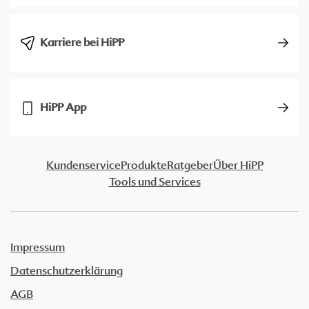
Karriere bei HiPP
HiPP App
Kundenservice
Produkte
Ratgeber
Über HiPP
Tools und Services
Impressum
Datenschutzerklärung
AGB