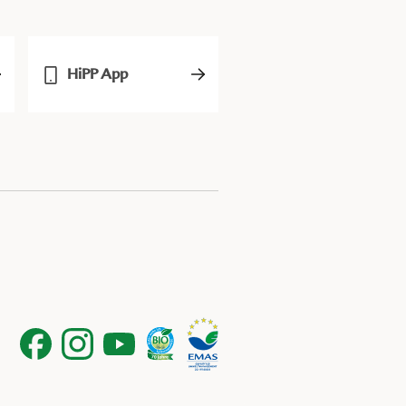
HiPP App