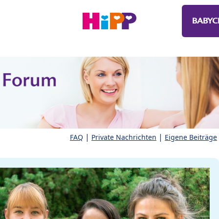
BABYC
|
|
FAQ
Private Nachrichten
Eigene Beiträge