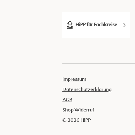
HiPP für Fachkreise
Impressum
Datenschutzerklärung
AGB
Shop Widerruf
© 2026 HiPP