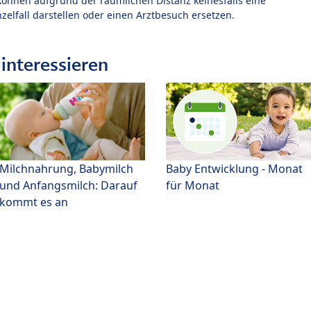
können aufgrund der räumlichen Distanz keinesfalls eine
zelfall darstellen oder einen Arztbesuch ersetzen.
interessieren
Milchnahrung, Babymilch
Baby Entwicklung - Monat
und Anfangsmilch: Darauf
für Monat
kommt es an