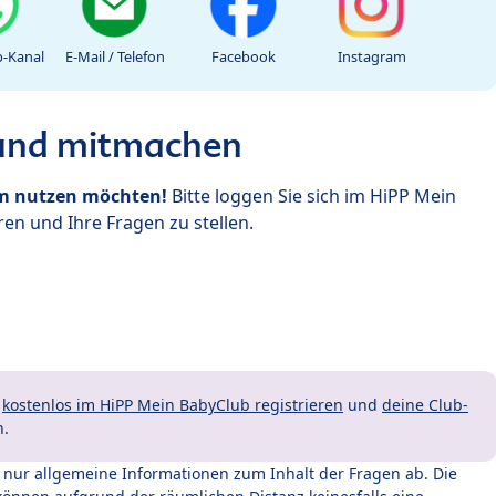
-Kanal
E-Mail / Telefon
Facebook
Instagram
 und mitmachen
um nutzen möchten!
Bitte loggen Sie sich im HiPP Mein
en und Ihre Fragen zu stellen.
t
kostenlos im HiPP Mein BabyClub registrieren
und
deine Club-
n.
t nur allgemeine Informationen zum Inhalt der Fragen ab. Die