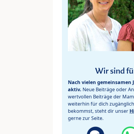
Wir sind fü
Nach vielen gemeinsamen J
aktiv.
Neue Beiträge oder Ant
wertvollen Beiträge der Mam
weiterhin für dich zugänglic
bekommst, steht dir unser
H
gerne zur Seite.