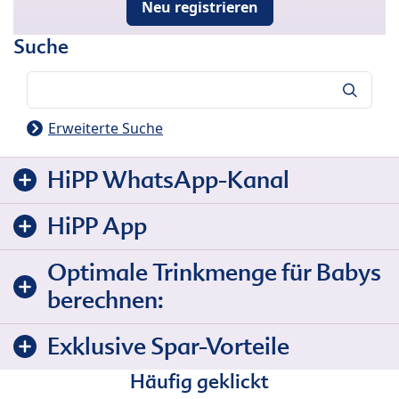
Neu registrieren
Suche
Suche
Erweiterte Suche
HiPP WhatsApp-Kanal
HiPP App
Optimale Trinkmenge für Babys
berechnen:
Exklusive Spar-Vorteile
Häufig geklickt