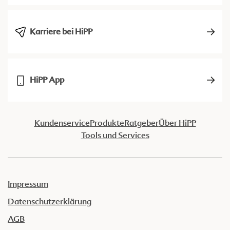
Karriere bei HiPP
HiPP App
Kundenservice
Produkte
Ratgeber
Über HiPP
Tools und Services
Impressum
Datenschutzerklärung
AGB