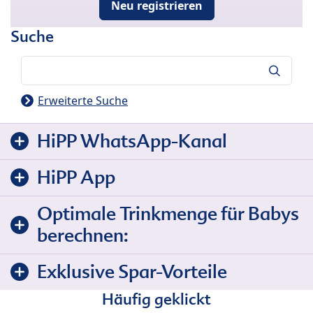
Neu registrieren
Suche
Suche
Erweiterte Suche
HiPP WhatsApp-Kanal
HiPP App
Optimale Trinkmenge für Babys
berechnen:
Exklusive Spar-Vorteile
Häufig geklickt