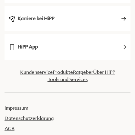
Karriere bei HiPP
HiPP App
Kundenservice
Produkte
Ratgeber
Über HiPP
Tools und Services
Impressum
Datenschutzerklärung
AGB