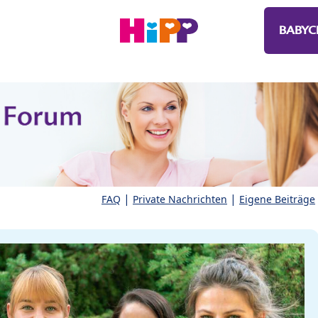
BABYC
|
|
FAQ
Private Nachrichten
Eigene Beiträge