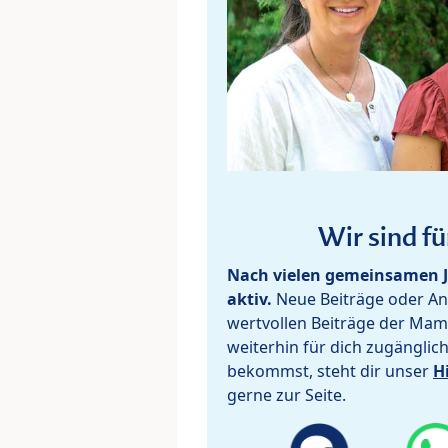
Wir sind fü
Nach vielen gemeinsamen J
aktiv.
Neue Beiträge oder Ant
wertvollen Beiträge der Mam
weiterhin für dich zugänglic
bekommst, steht dir unser
H
gerne zur Seite.