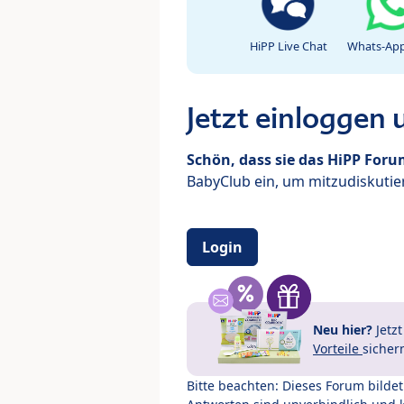
HiPP Live Chat
Whats-App
Jetzt einloggen
Schön, dass sie das HiPP For
BabyClub ein, um mitzudiskutier
Login
Neu hier?
Jetz
Vorteile
sicher
Bitte beachten: Dieses Forum bilde