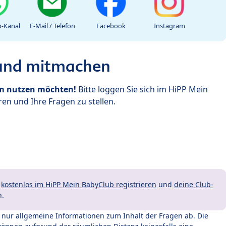
-Kanal
E-Mail / Telefon
Facebook
Instagram
 und mitmachen
um nutzen möchten!
Bitte loggen Sie sich im HiPP Mein
en und Ihre Fragen zu stellen.
t
kostenlos im HiPP Mein BabyClub registrieren
und
deine Club-
n.
t nur allgemeine Informationen zum Inhalt der Fragen ab. Die