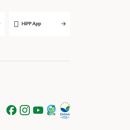
HiPP App