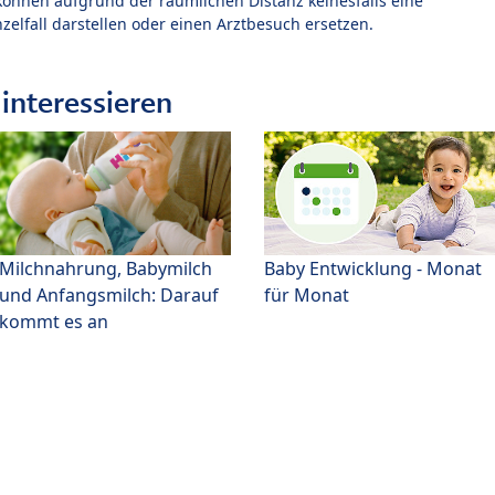
können aufgrund der räumlichen Distanz keinesfalls eine
zelfall darstellen oder einen Arztbesuch ersetzen.
interessieren
Milchnahrung, Babymilch
Baby Entwicklung - Monat
und Anfangsmilch: Darauf
für Monat
kommt es an