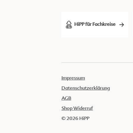
HiPP für Fachkreise
Impressum
Datenschutzerklärung
AGB
Shop Widerruf
© 2026 HiPP