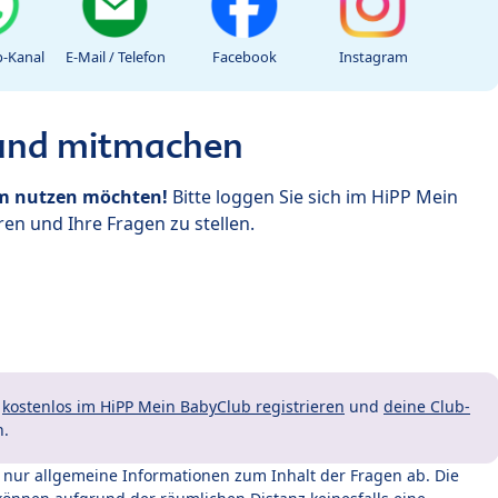
-Kanal
E-Mail / Telefon
Facebook
Instagram
 und mitmachen
um nutzen möchten!
Bitte loggen Sie sich im HiPP Mein
en und Ihre Fragen zu stellen.
t
kostenlos im HiPP Mein BabyClub registrieren
und
deine Club-
n.
t nur allgemeine Informationen zum Inhalt der Fragen ab. Die