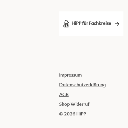
HiPP für Fachkreise
Impressum
Datenschutzerklärung
AGB
Shop Widerruf
© 2026 HiPP