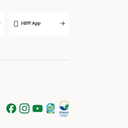
HiPP App