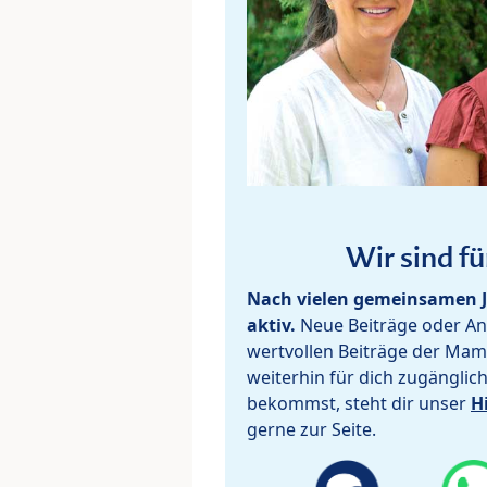
Wir sind fü
Nach vielen gemeinsamen J
aktiv.
Neue Beiträge oder Ant
wertvollen Beiträge der Mam
weiterhin für dich zugänglic
bekommst, steht dir unser
H
gerne zur Seite.