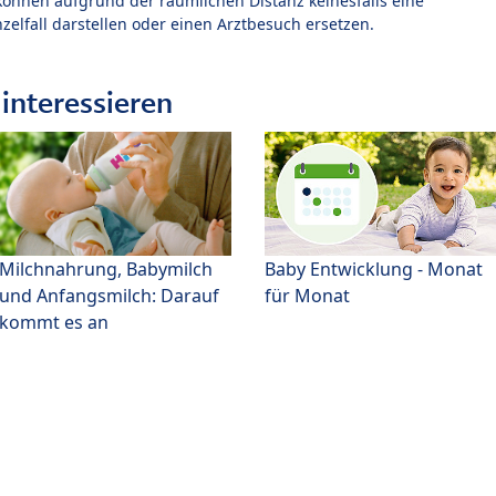
können aufgrund der räumlichen Distanz keinesfalls eine
zelfall darstellen oder einen Arztbesuch ersetzen.
interessieren
Milchnahrung, Babymilch
Baby Entwicklung - Monat
und Anfangsmilch: Darauf
für Monat
kommt es an