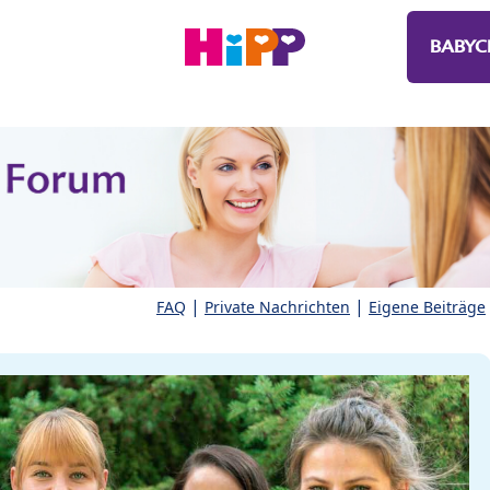
BABYC
|
|
FAQ
Private Nachrichten
Eigene Beiträge