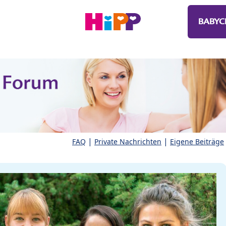
BABYC
|
|
FAQ
Private Nachrichten
Eigene Beiträge