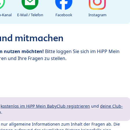
-Kanal
E-Mail / Telefon
Facebook
Instagram
 und mitmachen
um nutzen möchten!
Bitte loggen Sie sich im HiPP Mein
en und Ihre Fragen zu stellen.
t
kostenlos im HiPP Mein BabyClub registrieren
und
deine Club-
n.
t nur allgemeine Informationen zum Inhalt der Fragen ab. Die