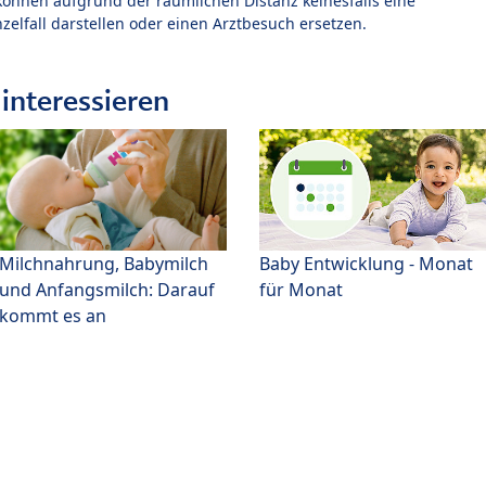
können aufgrund der räumlichen Distanz keinesfalls eine
zelfall darstellen oder einen Arztbesuch ersetzen.
interessieren
Milchnahrung, Babymilch
Baby Entwicklung - Monat
und Anfangsmilch: Darauf
für Monat
kommt es an