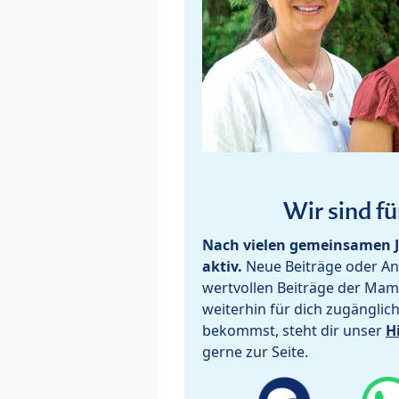
Wir sind fü
Nach vielen gemeinsamen J
aktiv.
Neue Beiträge oder Ant
wertvollen Beiträge der Mam
weiterhin für dich zugänglic
bekommst, steht dir unser
H
gerne zur Seite.