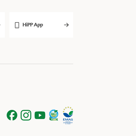
HiPP App