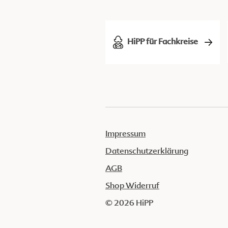
HiPP für Fachkreise
Impressum
Datenschutzerklärung
AGB
Shop Widerruf
© 2026 HiPP