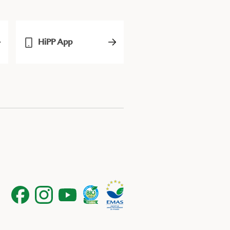
HiPP App