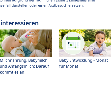
können aufgrund der räumlichen Distanz keinesfalls eine
zelfall darstellen oder einen Arztbesuch ersetzen.
interessieren
Milchnahrung, Babymilch
Baby Entwicklung - Monat
und Anfangsmilch: Darauf
für Monat
kommt es an