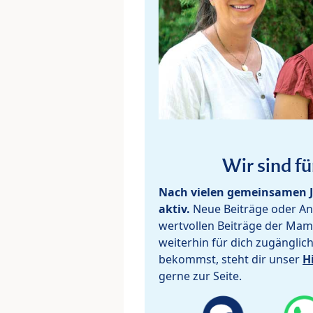
Wir sind fü
Nach vielen gemeinsamen J
aktiv.
Neue Beiträge oder Ant
wertvollen Beiträge der Mam
weiterhin für dich zugänglic
bekommst, steht dir unser
H
gerne zur Seite.