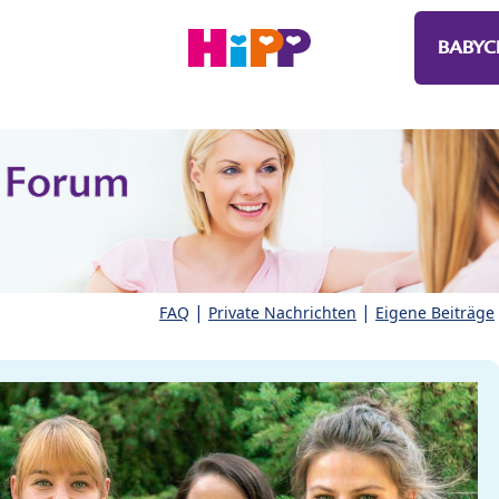
BABYC
|
|
FAQ
Private Nachrichten
Eigene Beiträge