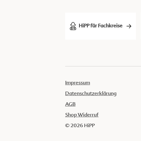
HiPP für Fachkreise
Impressum
Datenschutzerklärung
AGB
Shop Widerruf
© 2026 HiPP