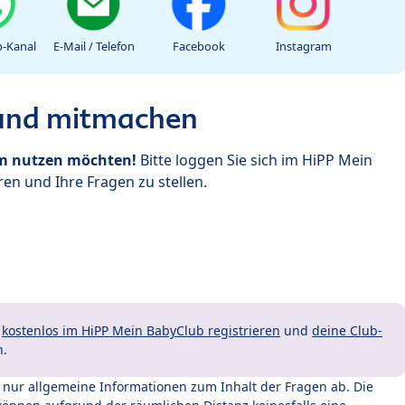
-Kanal
E-Mail / Telefon
Facebook
Instagram
 und mitmachen
um nutzen möchten!
Bitte loggen Sie sich im HiPP Mein
en und Ihre Fragen zu stellen.
t
kostenlos im HiPP Mein BabyClub registrieren
und
deine Club-
n.
t nur allgemeine Informationen zum Inhalt der Fragen ab. Die