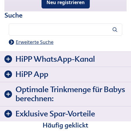
Neu registrieren
Suche
Suche
Erweiterte Suche
HiPP WhatsApp-Kanal
HiPP App
Optimale Trinkmenge für Babys
berechnen:
Exklusive Spar-Vorteile
Häufig geklickt