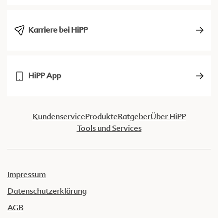
Karriere bei HiPP
HiPP App
Kundenservice
Produkte
Ratgeber
Über HiPP
Tools und Services
Impressum
Datenschutzerklärung
AGB