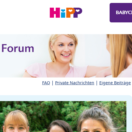
BABYC
|
|
FAQ
Private Nachrichten
Eigene Beiträge