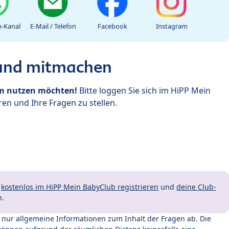
-Kanal
E-Mail / Telefon
Facebook
Instagram
 und mitmachen
um nutzen möchten!
Bitte loggen Sie sich im HiPP Mein
en und Ihre Fragen zu stellen.
t
kostenlos im HiPP Mein BabyClub registrieren
und
deine Club-
n.
t nur allgemeine Informationen zum Inhalt der Fragen ab. Die