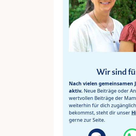
Wir sind fü
Nach vielen gemeinsamen J
aktiv.
Neue Beiträge oder Ant
wertvollen Beiträge der Mam
weiterhin für dich zugänglic
bekommst, steht dir unser
H
gerne zur Seite.