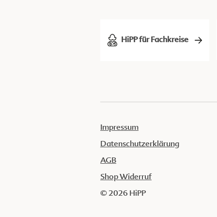
HiPP für Fachkreise
Impressum
Datenschutzerklärung
AGB
Shop Widerruf
© 2026 HiPP