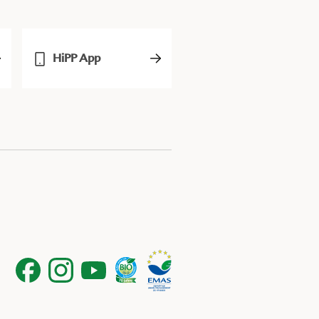
HiPP App