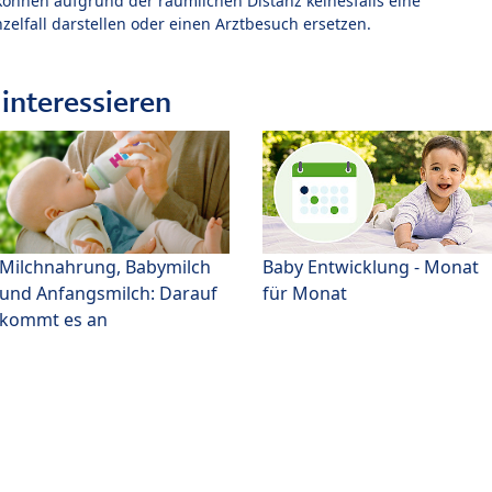
können aufgrund der räumlichen Distanz keinesfalls eine
zelfall darstellen oder einen Arztbesuch ersetzen.
interessieren
Milchnahrung, Babymilch
Baby Entwicklung - Monat
und Anfangsmilch: Darauf
für Monat
kommt es an