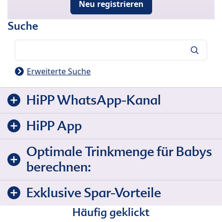
Neu registrieren
Suche
Suche
Erweiterte Suche
HiPP WhatsApp-Kanal
HiPP App
Optimale Trinkmenge für Babys
berechnen:
Exklusive Spar-Vorteile
Häufig geklickt