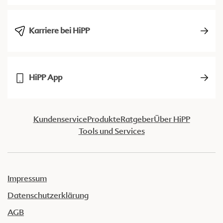
Karriere bei HiPP
HiPP App
Kundenservice
Produkte
Ratgeber
Über HiPP
Tools und Services
Impressum
Datenschutzerklärung
AGB