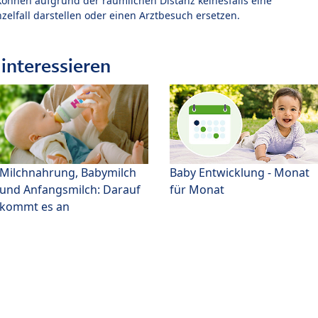
können aufgrund der räumlichen Distanz keinesfalls eine
zelfall darstellen oder einen Arztbesuch ersetzen.
interessieren
Milchnahrung, Babymilch
Baby Entwicklung - Monat
und Anfangsmilch: Darauf
für Monat
kommt es an