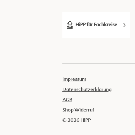
HiPP für Fachkreise
Impressum
Datenschutzerklärung
AGB
Shop Widerruf
© 2026 HiPP