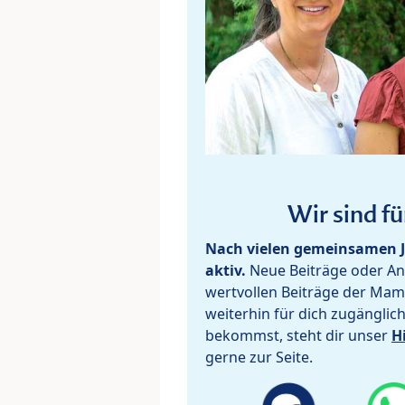
Wir sind fü
Nach vielen gemeinsamen J
aktiv.
Neue Beiträge oder Ant
wertvollen Beiträge der Mam
weiterhin für dich zugänglic
bekommst, steht dir unser
H
gerne zur Seite.