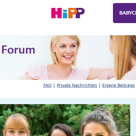
BABYC
|
|
FAQ
Private Nachrichten
Eigene Beiträge