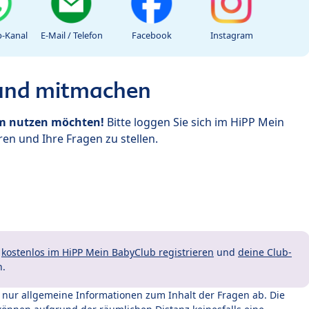
-Kanal
E-Mail / Telefon
Facebook
Instagram
 und mitmachen
um nutzen möchten!
Bitte loggen Sie sich im HiPP Mein
en und Ihre Fragen zu stellen.
t
kostenlos im HiPP Mein BabyClub registrieren
und
deine Club-
n.
t nur allgemeine Informationen zum Inhalt der Fragen ab. Die