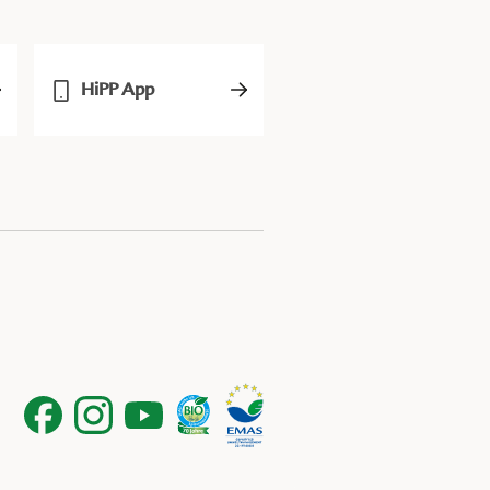
HiPP App