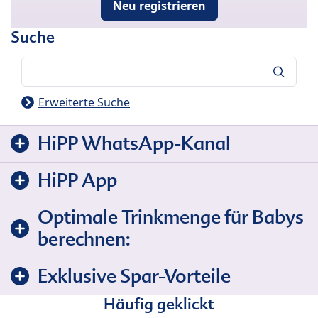
Neu registrieren
Suche
Suche
Erweiterte Suche
HiPP WhatsApp-Kanal
HiPP App
Optimale Trinkmenge für Babys
berechnen:
Exklusive Spar-Vorteile
Häufig geklickt