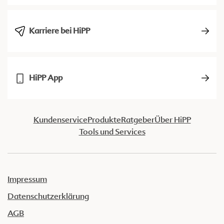
Karriere bei HiPP
HiPP App
Kundenservice
Produkte
Ratgeber
Über HiPP
Tools und Services
Impressum
Datenschutzerklärung
AGB