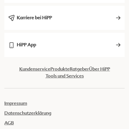
Karriere bei HiPP
HiPP App
Kundenservice
Produkte
Ratgeber
Über HiPP
Tools und Services
Impressum
Datenschutzerklärung
AGB