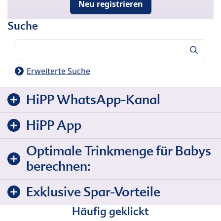
Neu registrieren
Suche
Suche
Erweiterte Suche
HiPP WhatsApp-Kanal
HiPP App
Optimale Trinkmenge für Babys
berechnen:
Exklusive Spar-Vorteile
Häufig geklickt