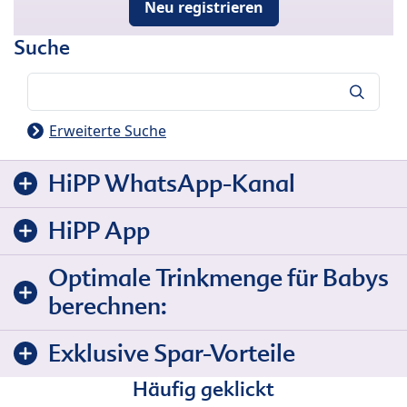
Neu registrieren
Suche
Suche
Erweiterte Suche
HiPP WhatsApp-Kanal
HiPP App
Optimale Trinkmenge für Babys
berechnen:
Exklusive Spar-Vorteile
Häufig geklickt