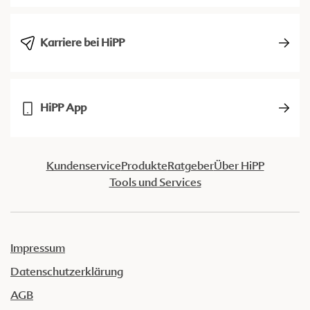
Karriere bei HiPP
HiPP App
Kundenservice
Produkte
Ratgeber
Über HiPP
Tools und Services
Impressum
Datenschutzerklärung
AGB