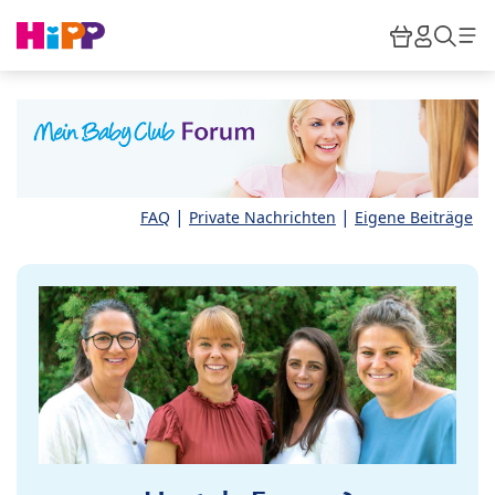
Skip to main content
Warenkor
HiPP M
Such
|
|
FAQ
Private Nachrichten
Eigene Beiträge