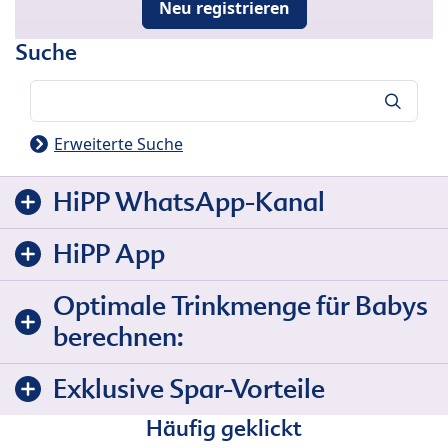
Neu registrieren
Suche
Suche
Erweiterte Suche
HiPP WhatsApp-Kanal
HiPP App
Optimale Trinkmenge für Babys
berechnen:
Exklusive Spar-Vorteile
Häufig geklickt