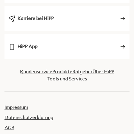
Karriere bei HiPP
HiPP App
Kundenservice
Produkte
Ratgeber
Über HiPP
Tools und Services
Impressum
Datenschutzerklärung
AGB