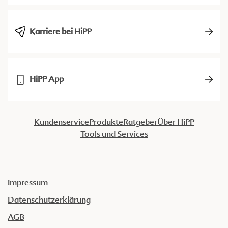
Karriere bei HiPP
HiPP App
Kundenservice
Produkte
Ratgeber
Über HiPP
Tools und Services
Impressum
Datenschutzerklärung
AGB