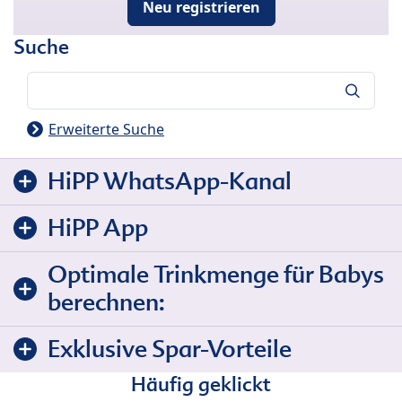
Neu registrieren
Suche
Suche
Erweiterte Suche
HiPP WhatsApp-Kanal
HiPP App
Optimale Trinkmenge für Babys
berechnen:
Exklusive Spar-Vorteile
Häufig geklickt