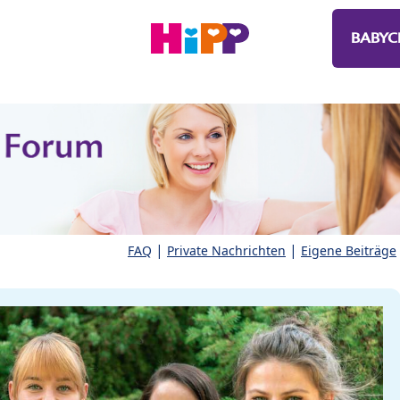
BABYC
|
|
FAQ
Private Nachrichten
Eigene Beiträge