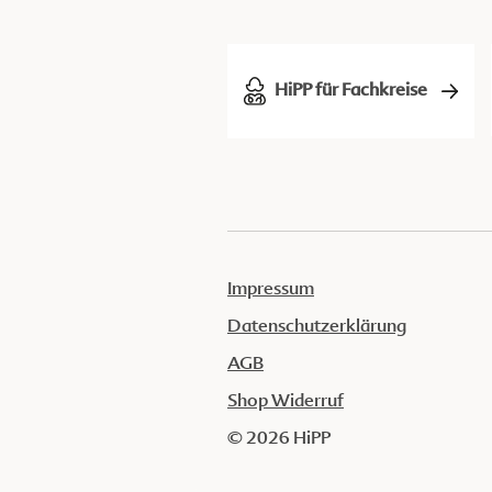
HiPP für Fachkreise
Impressum
Datenschutzerklärung
AGB
Shop Widerruf
© 2026 HiPP