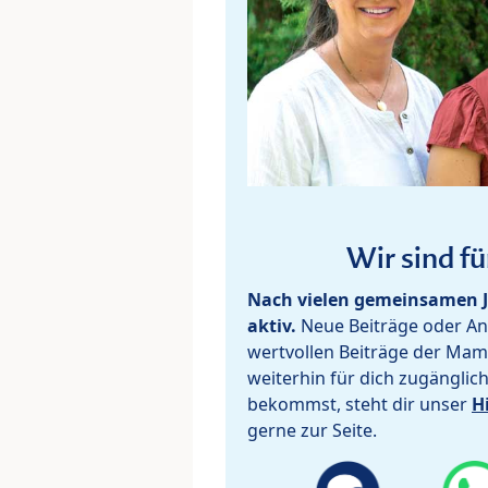
Wir sind fü
Nach vielen gemeinsamen J
aktiv.
Neue Beiträge oder Ant
wertvollen Beiträge der Mam
weiterhin für dich zugänglic
bekommst, steht dir unser
H
gerne zur Seite.