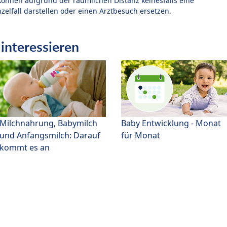
können aufgrund der räumlichen Distanz keinesfalls eine
zelfall darstellen oder einen Arztbesuch ersetzen.
interessieren
Milchnahrung, Babymilch
Baby Entwicklung - Monat
und Anfangsmilch: Darauf
für Monat
kommt es an