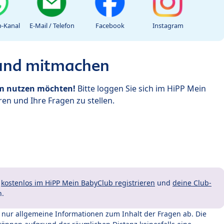
-Kanal
E-Mail / Telefon
Facebook
Instagram
 und mitmachen
um nutzen möchten!
Bitte loggen Sie sich im HiPP Mein
en und Ihre Fragen zu stellen.
t
kostenlos im HiPP Mein BabyClub registrieren
und
deine Club-
n.
t nur allgemeine Informationen zum Inhalt der Fragen ab. Die