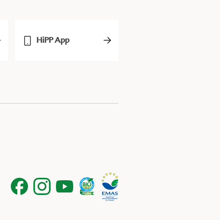
HiPP App