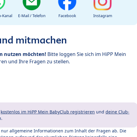
-Kanal
E-Mail / Telefon
Facebook
Instagram
 und mitmachen
um nutzen möchten!
Bitte loggen Sie sich im HiPP Mein
en und Ihre Fragen zu stellen.
t
kostenlos im HiPP Mein BabyClub registrieren
und
deine Club-
n.
t nur allgemeine Informationen zum Inhalt der Fragen ab. Die