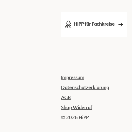
HiPP für Fachkreise
Impressum
Datenschutzerklärung
AGB
Shop Widerruf
© 2026 HiPP