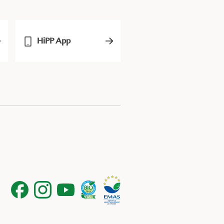
HiPP App