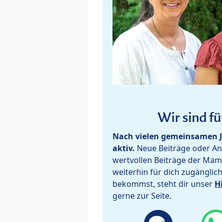
Wir sind fü
Nach vielen gemeinsamen J
aktiv.
Neue Beiträge oder Ant
wertvollen Beiträge der Mam
weiterhin für dich zugänglic
bekommst, steht dir unser
H
gerne zur Seite.