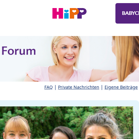
BABYC
|
|
FAQ
Private Nachrichten
Eigene Beiträge