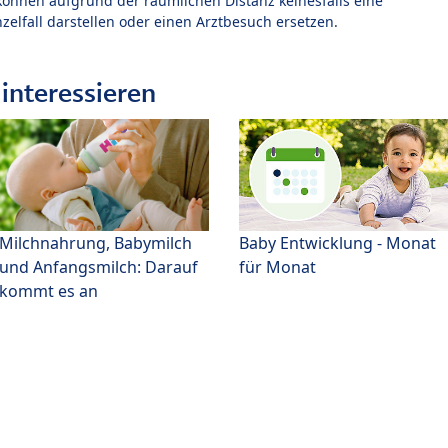
können aufgrund der räumlichen Distanz keinesfalls eine
zelfall darstellen oder einen Arztbesuch ersetzen.
interessieren
Milchnahrung, Babymilch
Baby Entwicklung - Monat
und Anfangsmilch: Darauf
für Monat
kommt es an