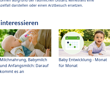
können aufgrund der räumlichen Distanz keinesfalls eine
zelfall darstellen oder einen Arztbesuch ersetzen.
interessieren
Milchnahrung, Babymilch
Baby Entwicklung - Monat
und Anfangsmilch: Darauf
für Monat
kommt es an