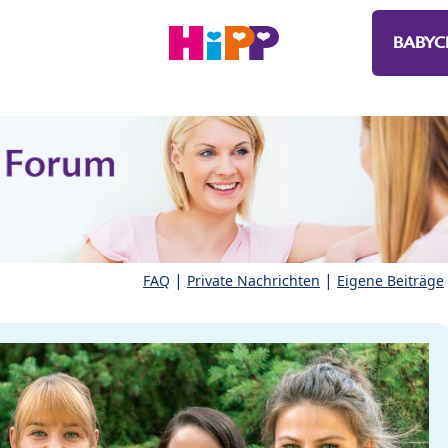
BABYC
|
|
FAQ
Private Nachrichten
Eigene Beiträge