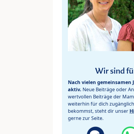
Wir sind fü
Nach vielen gemeinsamen J
aktiv.
Neue Beiträge oder Ant
wertvollen Beiträge der Mam
weiterhin für dich zugänglic
bekommst, steht dir unser
H
gerne zur Seite.