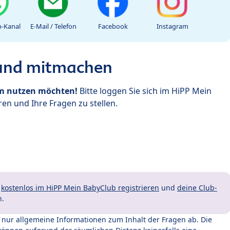
-Kanal
E-Mail / Telefon
Facebook
Instagram
 und mitmachen
um nutzen möchten!
Bitte loggen Sie sich im HiPP Mein
en und Ihre Fragen zu stellen.
t
kostenlos im HiPP Mein BabyClub registrieren
und
deine Club-
n.
t nur allgemeine Informationen zum Inhalt der Fragen ab. Die