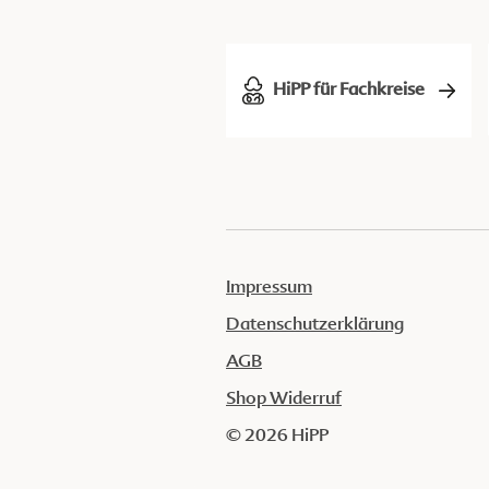
HiPP für Fachkreise
Impressum
Datenschutzerklärung
AGB
Shop Widerruf
© 2026 HiPP