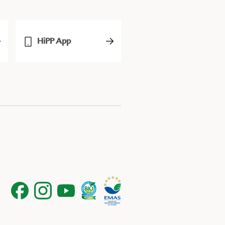
HiPP App