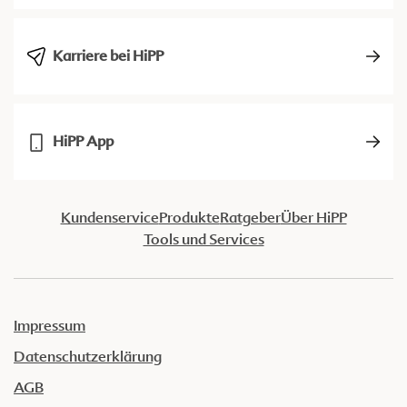
Karriere bei HiPP
HiPP App
Kundenservice
Produkte
Ratgeber
Über HiPP
Tools und Services
Impressum
Datenschutzerklärung
AGB