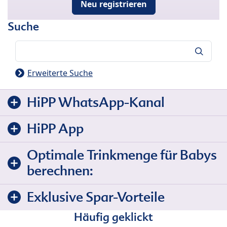
Neu registrieren
Suche
Suche
Erweiterte Suche
HiPP WhatsApp-Kanal
HiPP App
Optimale Trinkmenge für Babys
berechnen:
Exklusive Spar-Vorteile
Häufig geklickt