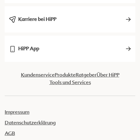
Karriere bei HiPP
HiPP App
Kundenservice
Produkte
Ratgeber
Über HiPP
Tools und Services
Impressum
Datenschutzerklärung
AGB