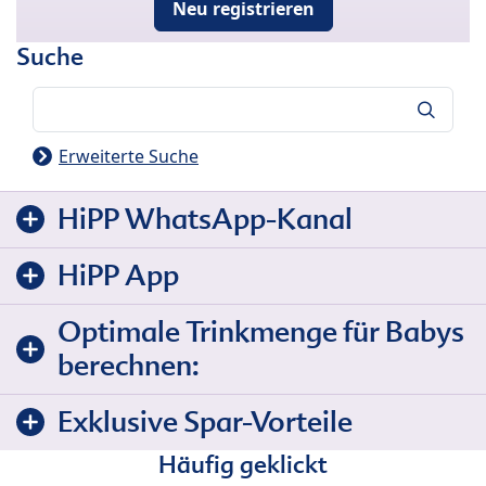
Neu registrieren
Suche
Suche
Erweiterte Suche
HiPP WhatsApp-Kanal
HiPP App
Optimale Trinkmenge für Babys
berechnen:
Exklusive Spar-Vorteile
Häufig geklickt