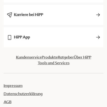
Karriere bei HiPP
HiPP App
Kundenservice
Produkte
Ratgeber
Über HiPP
Tools und Services
Impressum
Datenschutzerklärung
AGB