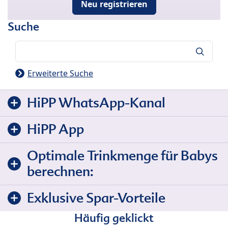
Neu registrieren
Suche
Suche
Erweiterte Suche
HiPP WhatsApp-Kanal
HiPP App
Optimale Trinkmenge für Babys
berechnen:
Exklusive Spar-Vorteile
Häufig geklickt