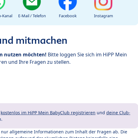
-Kanal
E-Mail / Telefon
Facebook
Instagram
 und mitmachen
um nutzen möchten!
Bitte loggen Sie sich im HiPP Mein
en und Ihre Fragen zu stellen.
t
kostenlos im HiPP Mein BabyClub registrieren
und
deine Club-
n.
t nur allgemeine Informationen zum Inhalt der Fragen ab. Die