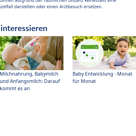
können aufgrund der räumlichen Distanz keinesfalls eine
zelfall darstellen oder einen Arztbesuch ersetzen.
interessieren
Milchnahrung, Babymilch
Baby Entwicklung - Monat
und Anfangsmilch: Darauf
für Monat
kommt es an