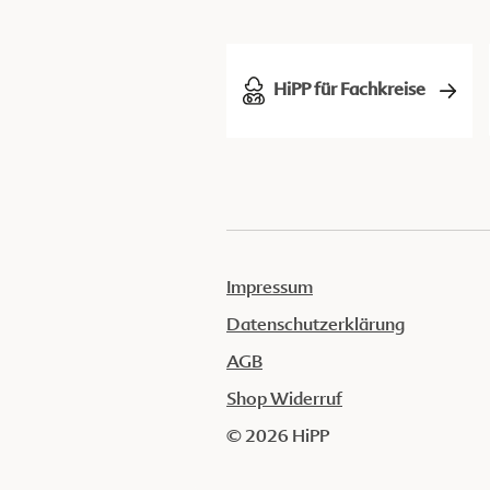
HiPP für Fachkreise
Impressum
Datenschutzerklärung
AGB
Shop Widerruf
© 2026 HiPP