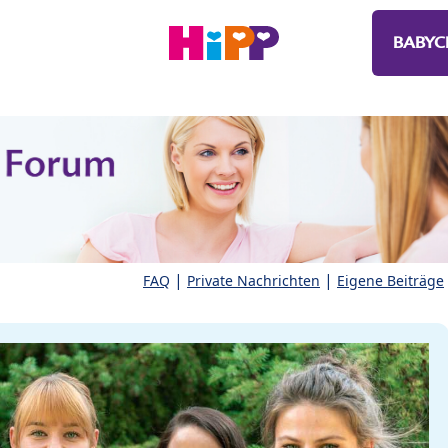
BABYC
|
|
FAQ
Private Nachrichten
Eigene Beiträge