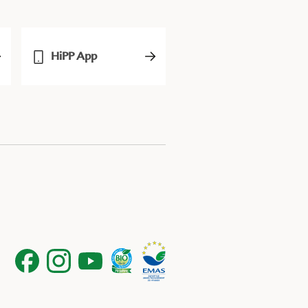
HiPP App