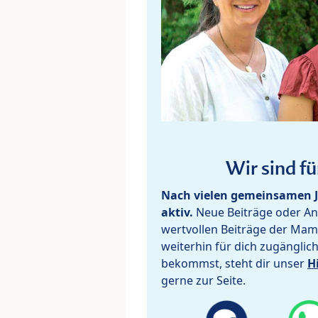
Wir sind fü
Nach vielen gemeinsamen J
aktiv.
Neue Beiträge oder Ant
wertvollen Beiträge der Mam
weiterhin für dich zugänglic
bekommst, steht dir unser
H
gerne zur Seite.