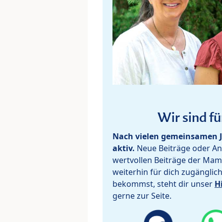
Wir sind fü
Nach vielen gemeinsamen J
aktiv.
Neue Beiträge oder Ant
wertvollen Beiträge der Mam
weiterhin für dich zugänglic
bekommst, steht dir unser
H
gerne zur Seite.