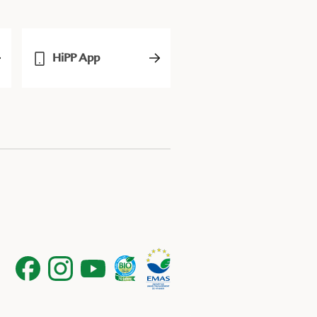
HiPP App