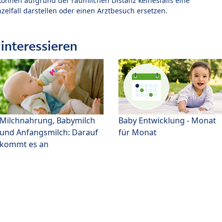
können aufgrund der räumlichen Distanz keinesfalls eine
zelfall darstellen oder einen Arztbesuch ersetzen.
interessieren
Milchnahrung, Babymilch
Baby Entwicklung - Monat
und Anfangsmilch: Darauf
für Monat
kommt es an