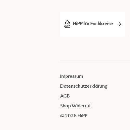
HiPP für Fachkreise
Impressum
Datenschutzerklärung
AGB
Shop Widerruf
© 2026 HiPP