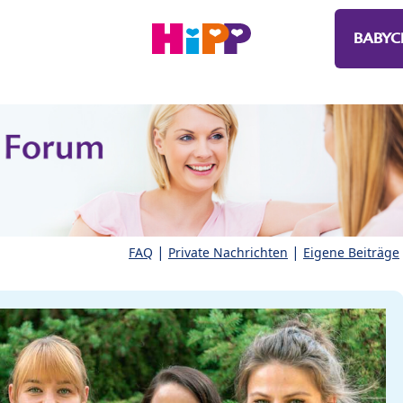
BABYC
|
|
FAQ
Private Nachrichten
Eigene Beiträge