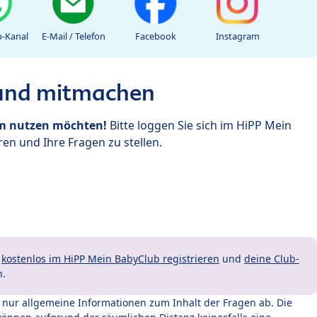
-Kanal
E-Mail / Telefon
Facebook
Instagram
 und mitmachen
um nutzen möchten!
Bitte loggen Sie sich im HiPP Mein
en und Ihre Fragen zu stellen.
t
kostenlos im HiPP Mein BabyClub registrieren
und
deine Club-
n.
t nur allgemeine Informationen zum Inhalt der Fragen ab. Die