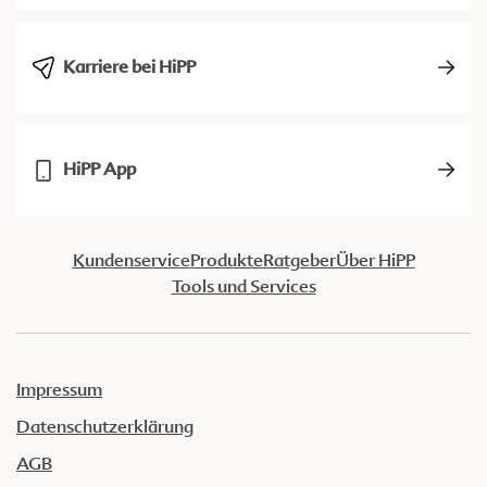
Karriere bei HiPP
HiPP App
Kundenservice
Produkte
Ratgeber
Über HiPP
Tools und Services
Impressum
Datenschutzerklärung
AGB