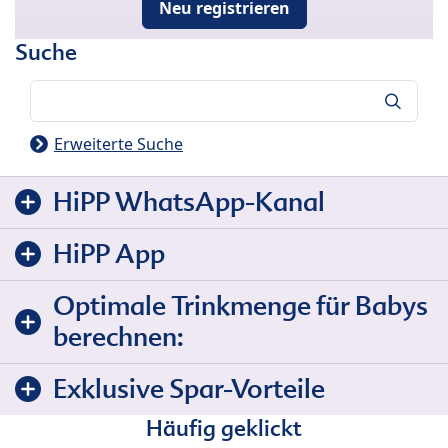
Neu registrieren
Suche
Suche
Erweiterte Suche
HiPP WhatsApp-Kanal
HiPP App
Optimale Trinkmenge für Babys
berechnen:
Exklusive Spar-Vorteile
Häufig geklickt