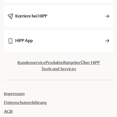
Karriere bei HiPP
HiPP App
Kundenservice
Produkte
Ratgeber
Über HiPP
Tools und Services
Impressum
Datenschutzerklärung
AGB