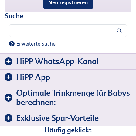
Neu registrieren
Suche
Suche
Erweiterte Suche
HiPP WhatsApp-Kanal
HiPP App
Optimale Trinkmenge für Babys
berechnen:
Exklusive Spar-Vorteile
Häufig geklickt