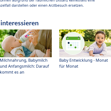
können aufgrund der räumlichen Distanz keinesfalls eine
zelfall darstellen oder einen Arztbesuch ersetzen.
interessieren
Milchnahrung, Babymilch
Baby Entwicklung - Monat
und Anfangsmilch: Darauf
für Monat
kommt es an