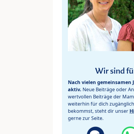
Wir sind fü
Nach vielen gemeinsamen J
aktiv.
Neue Beiträge oder Ant
wertvollen Beiträge der Mam
weiterhin für dich zugänglic
bekommst, steht dir unser
H
gerne zur Seite.