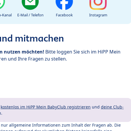
-Kanal
E-Mail / Telefon
Facebook
Instagram
 und mitmachen
um nutzen möchten!
Bitte loggen Sie sich im HiPP Mein
en und Ihre Fragen zu stellen.
t
kostenlos im HiPP Mein BabyClub registrieren
und
deine Club-
n.
t nur allgemeine Informationen zum Inhalt der Fragen ab. Die