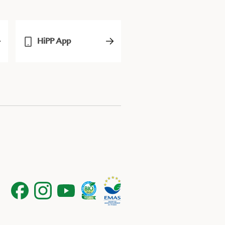
HiPP App