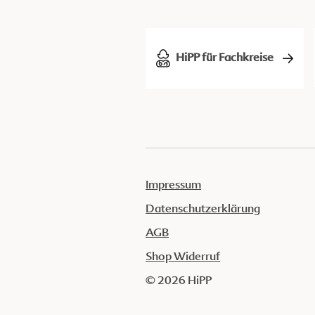
HiPP für Fachkreise
Impressum
Datenschutzerklärung
AGB
Shop Widerruf
© 2026 HiPP