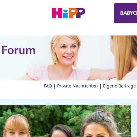
BABYC
|
|
FAQ
Private Nachrichten
Eigene Beiträge