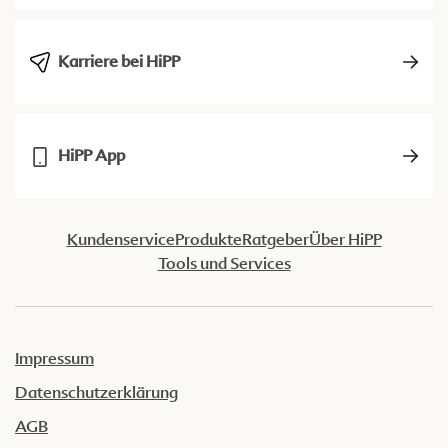
Karriere bei HiPP
HiPP App
Kundenservice
Produkte
Ratgeber
Über HiPP
Tools und Services
Impressum
Datenschutzerklärung
AGB