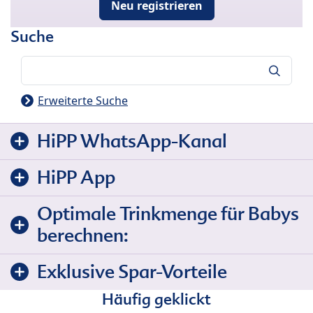
Neu registrieren
Suche
Suche
Erweiterte Suche
HiPP WhatsApp-Kanal
HiPP App
Optimale Trinkmenge für Babys
berechnen:
Exklusive Spar-Vorteile
Häufig geklickt