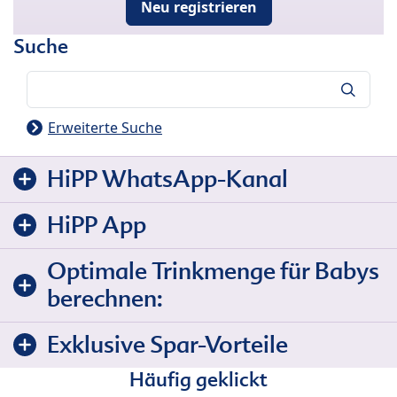
Neu registrieren
Suche
Suche
Erweiterte Suche
HiPP WhatsApp-Kanal
HiPP App
Optimale Trinkmenge für Babys
berechnen:
Exklusive Spar-Vorteile
Häufig geklickt