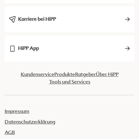
Karriere bei HiPP
HiPP App
Kundenservice
Produkte
Ratgeber
Über HiPP
Tools und Services
Impressum
Datenschutzerklärung
AGB