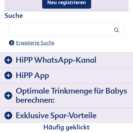
Neu registrieren
Suche
Suche
Erweiterte Suche
HiPP WhatsApp-Kanal
HiPP App
Optimale Trinkmenge für Babys
berechnen:
Exklusive Spar-Vorteile
Häufig geklickt