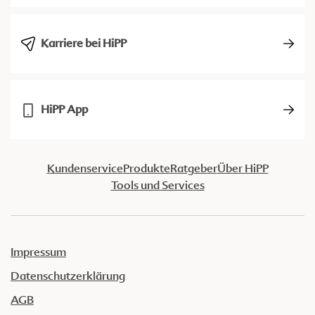
Karriere bei HiPP
HiPP App
Kundenservice
Produkte
Ratgeber
Über HiPP
Tools und Services
Impressum
Datenschutzerklärung
AGB