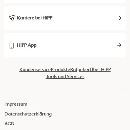
Karriere bei HiPP
HiPP App
Kundenservice
Produkte
Ratgeber
Über HiPP
Tools und Services
Impressum
Datenschutzerklärung
AGB