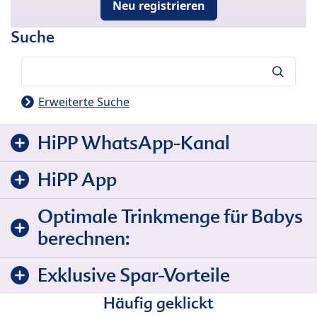
Neu registrieren
Suche
Suche
Erweiterte Suche
HiPP WhatsApp-Kanal
HiPP App
Optimale Trinkmenge für Babys
berechnen:
Exklusive Spar-Vorteile
Häufig geklickt