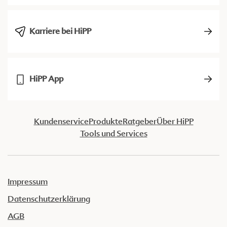
Karriere bei HiPP
HiPP App
Kundenservice
Produkte
Ratgeber
Über HiPP
Tools und Services
Impressum
Datenschutzerklärung
AGB