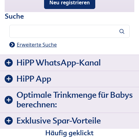
Neu registrieren
Suche
Suche
Erweiterte Suche
HiPP WhatsApp-Kanal
HiPP App
Optimale Trinkmenge für Babys
berechnen:
Exklusive Spar-Vorteile
Häufig geklickt