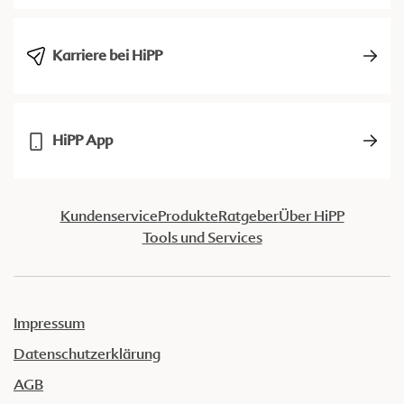
Karriere bei HiPP
HiPP App
Kundenservice
Produkte
Ratgeber
Über HiPP
Tools und Services
Impressum
Datenschutzerklärung
AGB