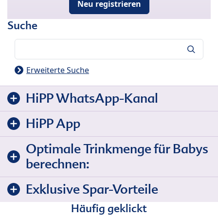
Neu registrieren
Suche
Suche
Erweiterte Suche
HiPP WhatsApp-Kanal
HiPP App
Optimale Trinkmenge für Babys
berechnen:
Exklusive Spar-Vorteile
Häufig geklickt