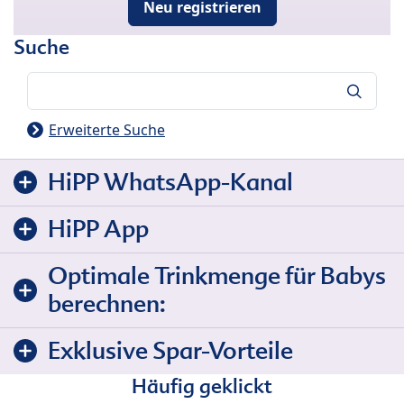
Neu registrieren
Suche
Suche
Erweiterte Suche
HiPP WhatsApp-Kanal
HiPP App
Optimale Trinkmenge für Babys
berechnen:
Exklusive Spar-Vorteile
Häufig geklickt