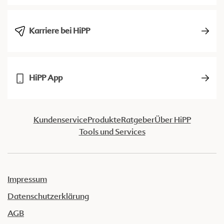
Karriere bei HiPP
HiPP App
Kundenservice
Produkte
Ratgeber
Über HiPP
Tools und Services
Impressum
Datenschutzerklärung
AGB