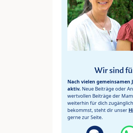
Wir sind fü
Nach vielen gemeinsamen J
aktiv.
Neue Beiträge oder Ant
wertvollen Beiträge der Mam
weiterhin für dich zugänglic
bekommst, steht dir unser
H
gerne zur Seite.