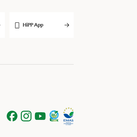
HiPP App