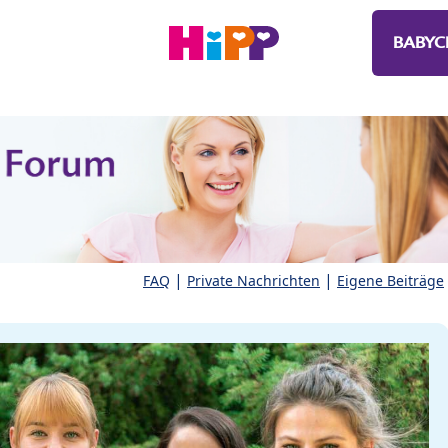
BABYC
|
|
FAQ
Private Nachrichten
Eigene Beiträge