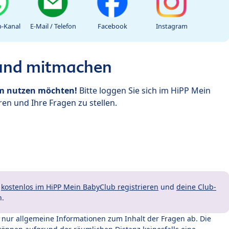
-Kanal
E-Mail / Telefon
Facebook
Instagram
 und mitmachen
um nutzen möchten!
Bitte loggen Sie sich im HiPP Mein
en und Ihre Fragen zu stellen.
t
kostenlos im HiPP Mein BabyClub registrieren
und
deine Club-
n.
t nur allgemeine Informationen zum Inhalt der Fragen ab. Die