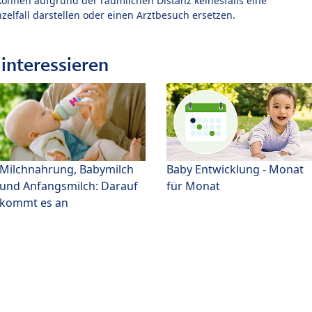
können aufgrund der räumlichen Distanz keinesfalls eine
zelfall darstellen oder einen Arztbesuch ersetzen.
interessieren
Milchnahrung, Babymilch
Baby Entwicklung - Monat
und Anfangsmilch: Darauf
für Monat
kommt es an