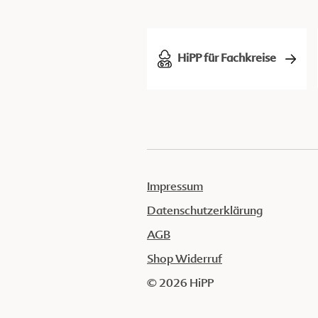
HiPP für Fachkreise
Impressum
Datenschutzerklärung
AGB
Shop Widerruf
© 2026 HiPP