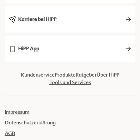
Karriere bei HiPP
HiPP App
Kundenservice
Produkte
Ratgeber
Über HiPP
Tools und Services
Impressum
Datenschutzerklärung
AGB