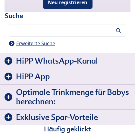
Neu registrieren
Suche
Suche
Erweiterte Suche
HiPP WhatsApp-Kanal
HiPP App
Optimale Trinkmenge für Babys
berechnen:
Exklusive Spar-Vorteile
Häufig geklickt