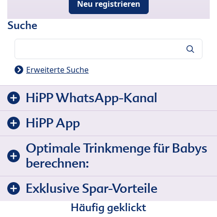
Neu registrieren
Suche
Suche
Erweiterte Suche
HiPP WhatsApp-Kanal
HiPP App
Optimale Trinkmenge für Babys
berechnen:
Exklusive Spar-Vorteile
Häufig geklickt