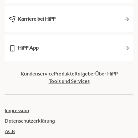
Karriere bei HiPP
HiPP App
Kundenservice
Produkte
Ratgeber
Über HiPP
Tools und Services
Impressum
Datenschutzerklärung
AGB