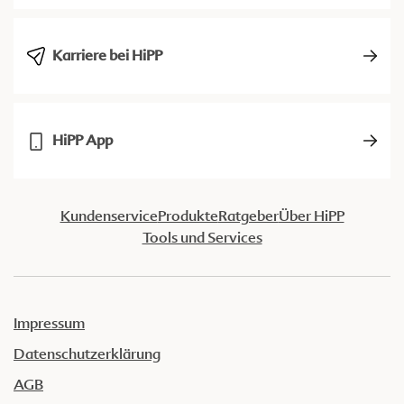
Karriere bei HiPP
HiPP App
Kundenservice
Produkte
Ratgeber
Über HiPP
Tools und Services
Impressum
Datenschutzerklärung
AGB