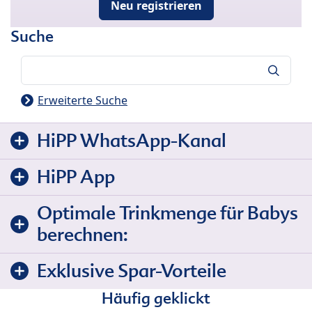
Neu registrieren
Suche
Suche
Erweiterte Suche
HiPP WhatsApp-Kanal
HiPP App
Optimale Trinkmenge für Babys
berechnen:
Exklusive Spar-Vorteile
Häufig geklickt